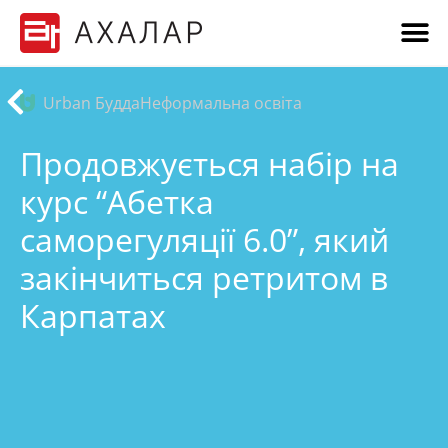
Urban Будда
Неформальна освіта
Продовжується набір на
курс “Абетка
саморегуляції 6.0”, який
закінчиться ретритом в
Карпатах