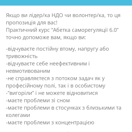
Якщо ви лідер/ка НДО чи волонтер/ка, то ця
пропозиція для вас!
Практичний курс “Абетка саморегуляції 6.0”
точно допоможе вам, якщо ви:
-відчуваєте постійну втому, напругу або
тривожність
-відчуваєте себе неефективним і
невмотивованим
-не справляєтеся з потоком задач як у
професійному полі, так і в особистому
-“вигоріли” і не можете відновитися
-маєте проблеми зі сном
-маєте проблеми в стосунках з близькими та
колегами
-маєте проблеми з концентрацією