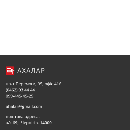
пр-т Перемоги, 95, офіс 416
(0462) 93 44 44
099-445-45-25
ahalar@gmail.com
поштова адреса:
а/с 69, Чернігів, 14000