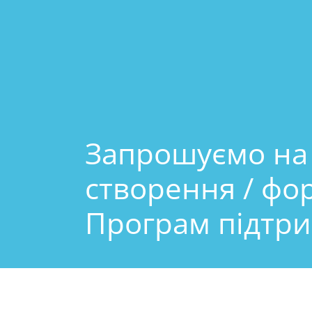
Запрошуємо на з
створення / фо
Програм підтри