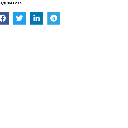
оділитися