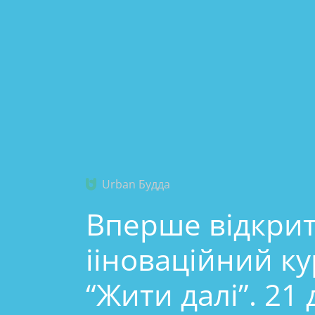
Urban Будда
Вперше відкрит
ііноваційний ку
“Жити далі”. 21