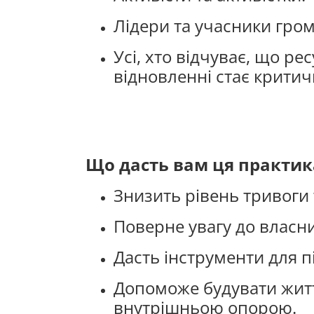
Лідери та учасники гром
Усі, хто відчуває, що ре
відновленні стає крити
Що дасть вам ця практик
Знизить рівень тривоги
Поверне увагу до власни
Дасть інструменти для п
Допоможе будувати житт
внутрішньою опорою.