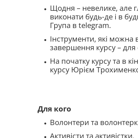
Щодня – невелике, але 
виконати будь-де і в буд
Група в telegram.
Інструменти, які можна 
завершення курсу – для 
На початку курсу та в кі
курсу Юрієм Трохименк
Для кого
Волонтери та волонтерк
Активісти та активістки.