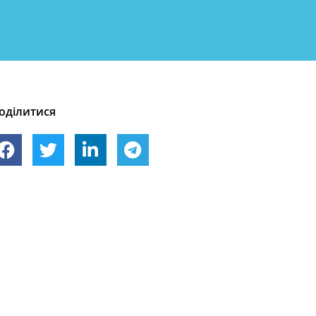
оділитися