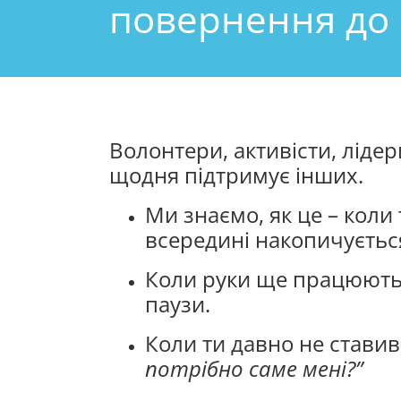
повернення до 
Волонтери, активісти, лідери
щодня підтримує інших.
Ми знаємо, як це – коли 
всередині накопичуєтьс
Коли руки ще працюють,
паузи.
Коли ти давно не ставив
потрібно саме мені?”