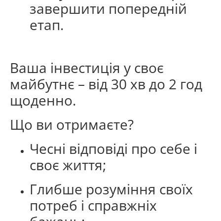
завершити попередній
етап.
Ваша інвестиція у своє
майбутнє – від 30 хв до 2 год
щоденно.
Що ви отримаєте?
Чесні відповіді про себе і
своє життя;
Глибше розуміння своїх
потреб і справжніх