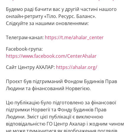
Будемо раді бачити вас у другій частині нашого
онлайн-ретриту «Тіло. Ресурс. Баланс».
Слідкуйте за нашими оновленнями:
Телеграм-канал:
https://t.me/ahalar_center
Facebook-група:
https://www.facebook.com/CenterAhalar
Сайт Центру АХАЛАР:
https://ahalar.org/
Проєкт був підтриманий Фондом Будинків Прав
Людини та фінансований Норвегією.
Цю публікацію було підготовлено за фінансової
підтримки Норвегії та Фонду Будинків Прав
Людини. Зміст цієї публікації є виключною
відповідальністю ГО Центр Ахалар і жодним чином
не може тлумачитися як відображення поглядів