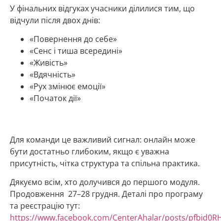
У фінальних відгуках учасники ділилися тим, що
відчули після двох днів:
«Повернення до себе»
«Сенс і тиша всередині»
«Живість»
«Вдячність»
«Рух змінює емоції»
«Початок дії»
Для команди це важливий сигнал: онлайн може
бути достатньо глибоким, якщо є уважна
присутність, чітка структура та спільна практика.
Дякуємо всім, хто долучився до першого модуля.
Продовження 27–28 грудня. Деталі про програму
та реєстрацію тут:
https://www.facebook.com/CenterAhalar/posts/pfbi