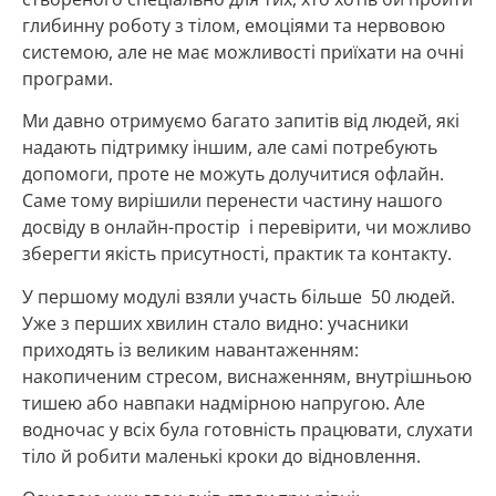
глибинну роботу з тілом, емоціями та нервовою
системою, але не має можливості приїхати на очні
програми.
Ми давно отримуємо багато запитів від людей, які
надають підтримку іншим, але самі потребують
допомоги, проте не можуть долучитися офлайн.
Саме тому вирішили перенести частину нашого
досвіду в онлайн-простір і перевірити, чи можливо
зберегти якість присутності, практик та контакту.
У першому модулі взяли участь більше 50 людей.
Уже з перших хвилин стало видно: учасники
приходять із великим навантаженням:
накопиченим стресом, виснаженням, внутрішньою
тишею або навпаки надмірною напругою. Але
водночас у всіх була готовність працювати, слухати
тіло й робити маленькі кроки до відновлення.