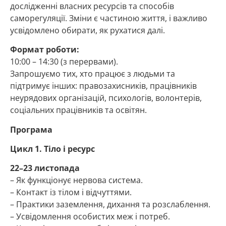
дослідженні власних ресурсів та способів
саморегуляції. Зміни є частиною життя, і важливо
усвідомлено обирати, як рухатися далі.
Формат роботи:
10:00 – 14:30 (з перервами).
Запрошуємо тих, хто працює з людьми та
підтримує інших: правозахисників, працівників
неурядових організацій, психологів, волонтерів,
соціальних працівників та освітян.
Програма
Цикл 1. Тіло і ресурс
22–23 листопада
– Як функціонує нервова система.
– Контакт із тілом і відчуттями.
– Практики заземлення, дихання та розслаблення.
– Усвідомлення особистих меж і потреб.