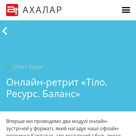
Urban Будда
Онлайн-ретрит «Тіло.
Ресурс. Баланс»
Вперше ми проводимо два модулі онлайн-
зустрічей у форматі, який нагадує наші офлайн-
ретрити в Карпатах, але доступний з будь-якого