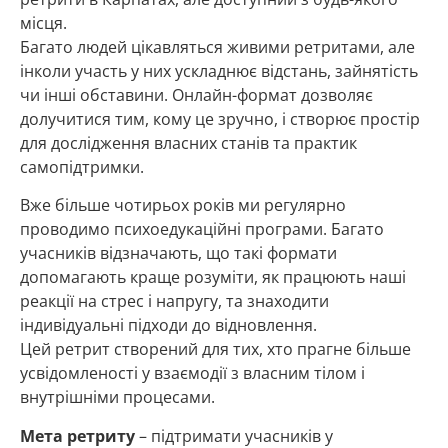
місця.
Багато людей цікавляться живими ретритами, але
інколи участь у них ускладнює відстань, зайнятість
чи інші обставини. Онлайн-формат дозволяє
долучитися тим, кому це зручно, і створює простір
для дослідження власних станів та практик
самопідтримки.
Вже більше чотирьох років ми регулярно
проводимо психоедукаційні програми. Багато
учасників відзначають, що такі формати
допомагають краще розуміти, як працюють наші
реакції на стрес і напругу, та знаходити
індивідуальні підходи до відновлення.
Цей ретрит створений для тих, хто прагне більше
усвідомленості у взаємодії з власним тілом і
внутрішніми процесами.
Мета ретриту
– підтримати учасників у