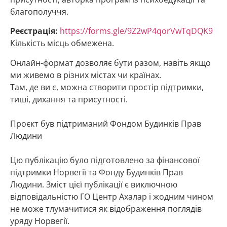
благополуччя.
Реєстрація:
https://forms.gle/9Z2wP4qorVwTqDQK9
Кількість місць обмежена.
Онлайн-формат дозволяє бути разом, навіть якщо
ми живемо в різних містах чи країнах.
Там, де ви є, можна створити простір підтримки,
тиші, дихання та присутності.
Проєкт був підтриманий Фондом Будинків Прав
Людини
Цю публікацію було підготовлено за фінансової
підтримки Норвегії та Фонду Будинків Прав
Людини. Зміст цієї публікації є виключною
відповідальністю ГО Центр Ахалар і жодним чином
не може тлумачитися як відображення поглядів
уряду Норвегії.