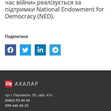
час війни» реалізується за
підтримки National Endowment for
Democracy (NED).
Поділитися
пр-т Перемоги, 95, офіс 416
(0462) 93 44 44
099-445-45-25