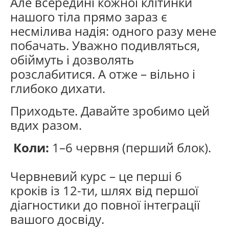
Але всередині кожної клітинки
нашого тіла прямо зараз є
несмілива надія: одного разу мене
побачать. Уважно подивляться,
обіймуть і дозволять
розслабитися. А отже – вільно і
глибоко дихати.
Приходьте. Давайте зробимо цей
вдих разом.
Коли:
1–6 червня (перший блок).
Червневий курс – це перші 6
кроків із 12-ти, шлях від першої
діагностики до повної інтеграції
вашого досвіду.