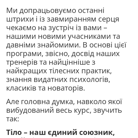
Ми допрацьовуємо останні
штрихи і із завмиранням серця
чекаємо на зустріч із вами –
нашими новими учасниками та
давніми знайомими. В основі цієї
програми, звісно, досвід наших
тренерів та найцінніше з
найкращих тілесних практик,
знання видатних психологів,
класиків та новаторів.
Але головна думка, навколо якої
вибудований весь курс, звучить
так:
Тіло – наш єдиний союзник,