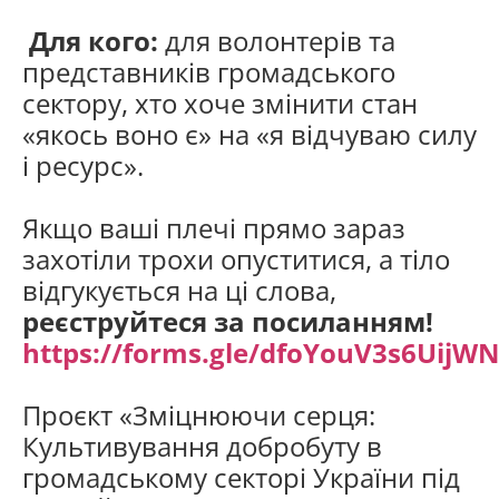
Для кого:
для волонтерів та
представників громадського
сектору, хто хоче змінити стан
«якось воно є» на «я відчуваю силу
і ресурс».
Якщо ваші плечі прямо зараз
захотіли трохи опуститися, а тіло
відгукується на ці слова,
реєструйтеся за посиланням!
https://forms.gle/dfoYouV3s6UijW
Проєкт «Зміцнюючи серця:
Культивування добробуту в
громадському секторі України під