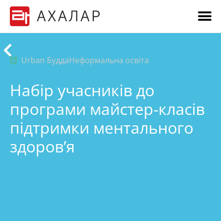
Urban Будда
Неформальна освіта
Набір учасників до
програми майстер-класів
підтримки ментального
здоров’я