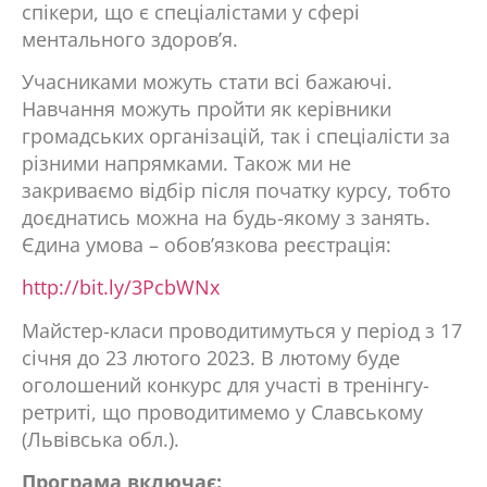
спікери, що є спеціалістами у сфері
ментального здоров’я.
Учасниками можуть стати всі бажаючі.
Навчання можуть пройти як керівники
громадських організацій, так і спеціалісти за
різними напрямками. Також ми не
закриваємо відбір після початку курсу, тобто
доєднатись можна на будь-якому з занять.
Єдина умова – обов’язкова реєстрація:
http://bit.ly/3PcbWNx
Майстер-класи проводитимуться у період з 17
січня до 23 лютого 2023. В лютому буде
оголошений конкурс для участі в тренінгу-
ретриті, що проводитимемо у Славському
(Львівська обл.).
Програма включає: