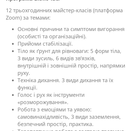
12 трьохгодинних майстер-класів (платформа
Zoom) за темами:
Основні причини та симптоми вигорання
(особисті та організаційні).
Прийоми стабілізації.
Тіло як ґрунт для рівноваги: ​​5 форм тіла,
3 види зусиль, 6 видів зв’язків,
внутрішній і зовнішній простір, напрямки
руху.
Техніка дихання. 3 види дихання та їх
функції.
Голос і рух як інструменти
«розморожування».
Робота з емоціями та уявою:
самовинахідливість, 3 види заземлення,
безпечний простір, практика.