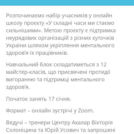
Розпочинаємо набір учасників у онлайн
школу проєкту «У складні часи ми стаємо
сильнішими». Метою проєкту є підтримка
неурядових організацій з різних куточків
України шляхом укріплення ментального
здоров’я їх працівників.
Навчальний блок складатиметься з 12
майстер-класів, що присвячені протидії
вигоранню та підтримці ментального
здоров’я.
Початок занять 17 січня.
Формат – онлайн зустрічі у Zoom.
Ведучі – тренери Центру Ахалар Вікторія
Солоніцина та Юрій Усович та запрошені