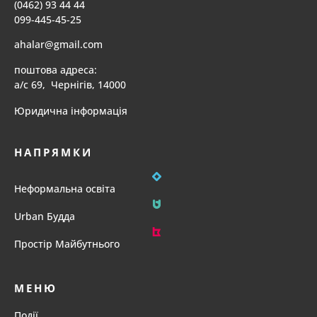
(0462) 93 44 44
099-445-45-25
ahalar@gmail.com
поштова адреса:
а/с 69, Чернігів, 14000
Юридична інформація
НАПРЯМКИ
Неформальна освіта
Urban Будда
Простір Майбутнього
МЕНЮ
Події