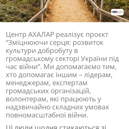
Центр АХАЛАР реалізує проєкт
“Зміцнюючи серця: розвиток
культури добробуту в
громадському секторі України під
час війни”. Ми допомагаємо тим,
хто допомагає іншим – лідерам,
менеджерам, експертам
громадських організацій,
волонтерам, які працюють у
надзвичайно складних умовах
повномасштабної війни.
Ці люди щодня стикаються зі