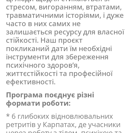
стресом, вигоранням, втратами,
травматичними історіями, і дуже
часто в них самих не
залишається ресурсу для власної
стійкості. Наш проєкт
покликаний дати їм необхідні
інструменти для збереження
психічного здоров’я,
життєстійкості та професійної
ефективності.
Програма поєднує різні
формати роботи:
* 6 глибоких відновлювальних
ретритів у Карпатах, де учасники
через роботу з тілом, психікою та