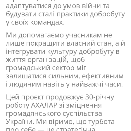
адаптуватися до умов війни та
будувати сталі практики добробуту
у своїх командах.
Ми допомагаємо учасникам не
лише покращити власний стан, а й
інтегрувати культуру добробуту в
життя організацій, щоб
громадський сектор міг
залишатися сильним, ефективним
і людяним навіть у найважчі часи.
Цей проєкт продовжує 30-річну
роботу АХАЛАР зі зміцнення
громадянського суспільства
України. Ми віримо, що турбота
про себе — це стратегічна