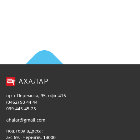
пр-т Перемоги, 95, офіс 416
(0462) 93 44 44
099-445-45-25
ahalar@gmail.com
поштова адреса:
а/с 69, Чернігів, 14000