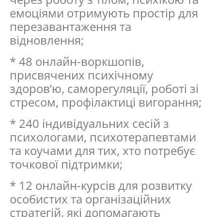
емоціями отримують простір для
перезавантаження та
відновлення;
* 48 онлайн-воркшопів,
присвячених психічному
здоров’ю, саморегуляції, роботі зі
стресом, профілактиці вигорання;
* 240 індивідуальних сесій з
психологами, психотерапевтами
та коучами для тих, хто потребує
точкової підтримки;
* 12 онлайн-курсів для розвитку
особистих та організаційних
стратегій, які допомагають