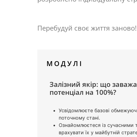
Перебудуй своє життя заново!
МОДУЛІ
Залізний якір: що заважа
потенціал на 100%?
Усвідомлюєте базові обмежуючі
поточному стані.
Ознайомлюєтеся із сучасними т
врахувати їх у майбутній страте