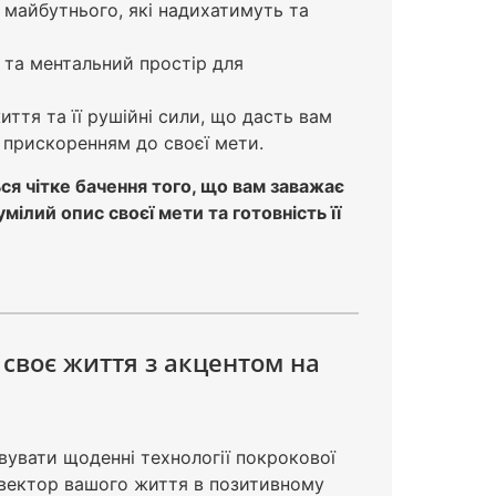
 майбутнього, які надихатимуть та
та ментальний простір для
ття та її рушійні сили, що дасть вам
 прискоренням до своєї мети.
я чітке бачення того, що вам заважає
ілий опис своєї мети та готовність її
 своє життя з акцентом на
вувати щоденні технології покрокової
 вектор вашого життя в позитивному