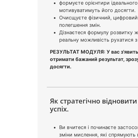
формуєте орієнтири ідеального
мотивуватимуть його досягти.
Очисщуєте фізичний, цифровий 
полегшення змін.
Дізнаєтеся формулу розвитку жи
реальну можливість рухатися з
РЕЗУЛЬТАТ МОДУЛЯ: У вас з'явитьс
отримати бажаний результат, зрозум
досягти.
Як стратегічно відновити
успіх.
Ви вчитеся і починаєте застосо
зміни мислення, які спрямують