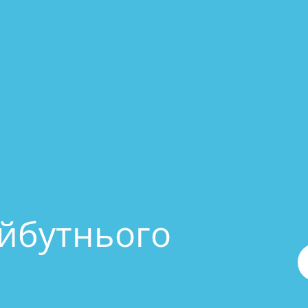
айбутнього