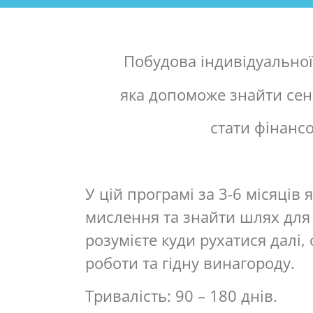
Побудова індивідуальної 
яка допоможе знайти сен
стати фінанс
У цій програмі за 3-6 місяців
мислення та знайти шлях для 
розумієте куди рухатися далі,
роботи та гідну винагороду.
Тривалість: 90 – 180 днів.