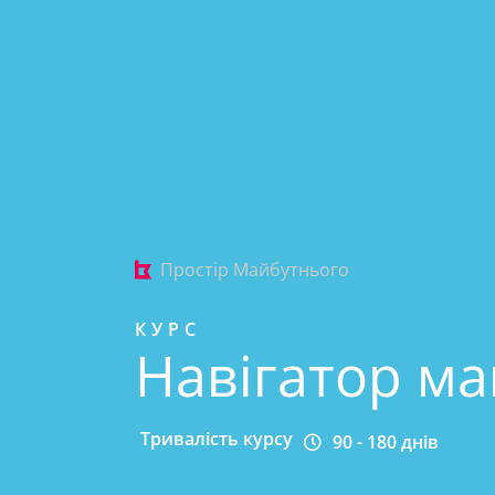
Простір Майбутнього
КУРС
Навігатор м
Тривалість курсу
90 - 180 днів