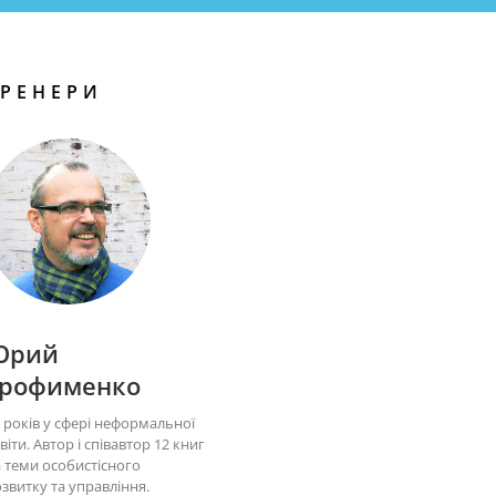
ТРЕНЕРИ
Юрий
Трофименко
 років у сфері неформальної
віти. Автор і співавтор 12 книг
 теми особистісного
звитку та управління.