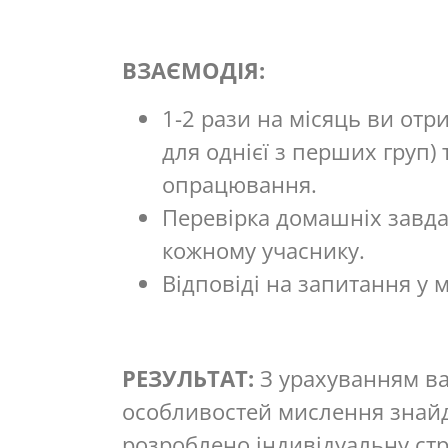
ВЗАЄМОДІЯ:
1-2 рази на місяць ви отри
для однієї з перших груп)
опрацювання.
Перевірка домашніх завда
кожному учаснику.
Відповіді на запитання у 
РЕЗУЛЬТАТ:
З урахуванням ва
особливостей мислення знайд
розроблено індивідуальну стр