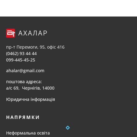
пр-т Перемоги, 95, офіс 416
(0462) 93 44 44
099-445-45-25
ahalar@gmail.com
поштова адреса:
а/с 69, Чернігів, 14000
Юридична інформація
НАПРЯМКИ
Неформальна освіта