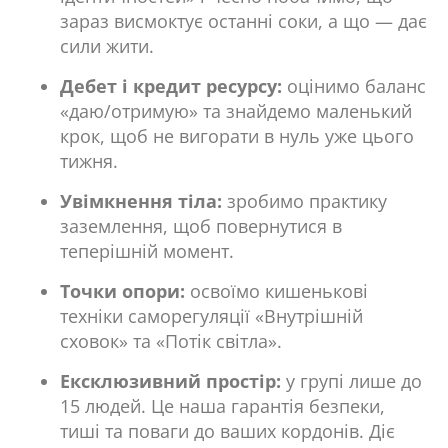
зараз висмоктує останні соки, а що — дає
сили жити.
Дебет і кредит ресурсу:
оцінимо баланс
«даю/отримую» та знайдемо маленький
крок, щоб не вигорати в нуль уже цього
тижня.
Увімкнення тіла:
зробимо практику
заземлення, щоб повернутися в
теперішній момент.
Точки опори:
освоїмо кишенькові
техніки саморегуляції «Внутрішній
сховок» та «Потік світла».
Ексклюзивний простір:
у групі лише до
15 людей. Це наша гарантія безпеки,
тиші та поваги до ваших кордонів. Діє