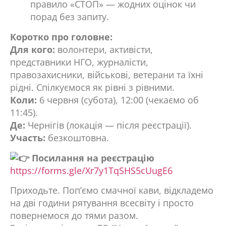
правило «СТОП» — жодних оцінок чи
порад без запиту.
Коротко про головне:
Для кого:
волонтери, активісти,
представники НГО, журналісти,
правозахисники, військові, ветерани та їхні
рідні. Спілкуємося як рівні з рівними.
Коли:
6 червня (субота), 12:00 (чекаємо об
11:45).
Де:
Чернігів (локація — після реєстрації).
Участь:
безкоштовна.
Посилання на реєстрацію
https://forms.gle/Xr7y1TqSHS5cUugE6
Приходьте. Поп’ємо смачної кави, відкладемо
на дві години рятування всесвіту і просто
повернемося до тями разом.