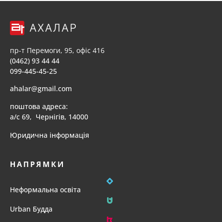
пр-т Перемоги, 95, офіс 416
(0462) 93 44 44
099-445-45-25
ahalar@gmail.com
поштова адреса:
а/с 69, Чернігів, 14000
Юридична інформація
НАПРЯМКИ
Неформальна освіта
Urban Будда