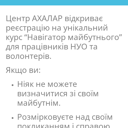
Центр АХАЛАР відкриває
реєстрацію на унікальний
курс “Навігатор майбутнього”
для працівників НУО та
волонтерів.
Якщо ви:
Ніяк не можете
визначитися зі своїм
майбутнім.
Розмірковуєте над своїм
покликанням і справою