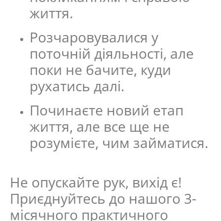
життя.
Розчаровувалися у
поточній діяльності, але
поки не бачите, куди
рухатись далі.
Починаєте новий етап
життя, але все ще не
розумієте, чим займатися.
Не опускайте рук, вихід є!
Приєднуйтесь до нашого 3-
місячного практичного