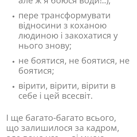
але ж я боюся води!..);
пере трансформувати
відносини з коханою
людиною і закохатися у
нього знову;
не боятися, не боятися, не
боятися;
вірити, вірити, вірити в
себе і цей всесвіт.
І ще багато-багато всього,
що залишилося за кадром,