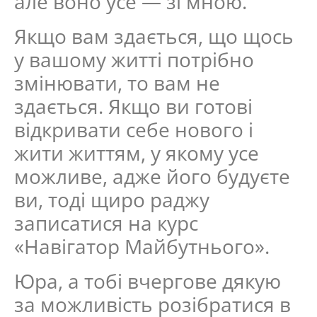
але воно усе — зі мною.
Якщо вам здається, що щось
у вашому житті потрібно
змінювати, то вам не
здається. Якщо ви готові
відкривати себе нового і
жити життям, у якому усе
можливе, адже його будуєте
ви, тоді щиро раджу
записатися на курс
«Навігатор Майбутнього».
Юра, а тобі вчергове дякую
за можливість розібратися в