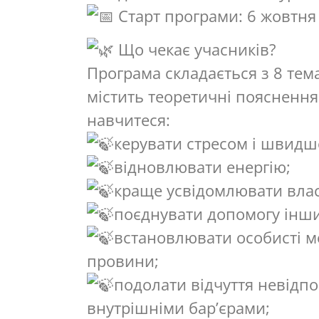
Старт програми: 6 жовтня
Що чекає учасників?
Програма складається з 8 тем
містить теоретичні пояснення
навчитеся:
керувати стресом і швидш
відновлювати енергію;
краще усвідомлювати власн
поєднувати допомогу інши
встановлювати особисті ме
провини;
подолати відчуття невідпо
внутрішніми бар’єрами;