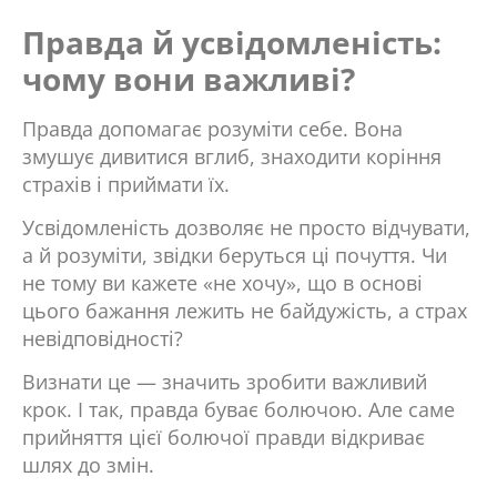
Правда й усвідомленість:
чому вони важливі?
Правда допомагає розуміти себе. Вона
змушує дивитися вглиб, знаходити коріння
страхів і приймати їх.
Усвідомленість дозволяє не просто відчувати,
а й розуміти, звідки беруться ці почуття. Чи
не тому ви кажете «не хочу», що в основі
цього бажання лежить не байдужість, а страх
невідповідності?
Визнати це — значить зробити важливий
крок. І так, правда буває болючою. Але саме
прийняття цієї болючої правди відкриває
шлях до змін.