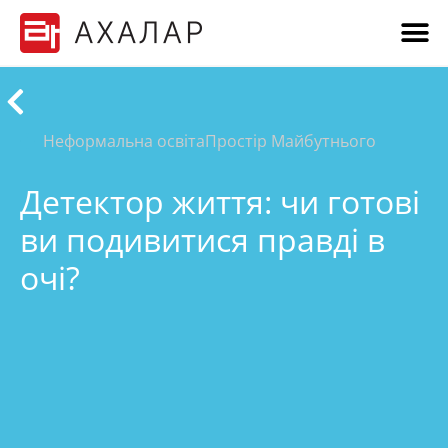
Неформальна освіта
Простір Майбутнього
Детектор життя: чи готові
ви подивитися правді в
очі?