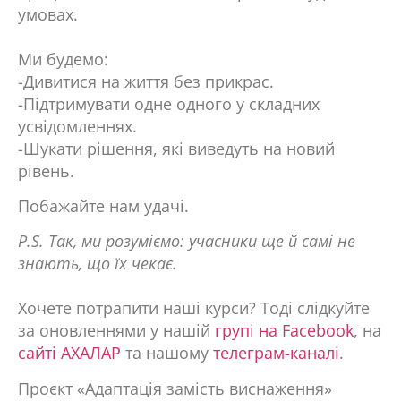
умовах.
Ми будемо:
-Дивитися на життя без прикрас.
-Підтримувати одне одного у складних
усвідомленнях.
-Шукати рішення, які виведуть на новий
рівень.
Побажайте нам удачі.
P.S. Так, ми розуміємо: учасники ще й самі не
знають, що їх чекає.
Хочете потрапити наші курси? Тоді
слідкуйте
за оновленнями у нашій
групі на Facebook
, на
сайті АХАЛАР
та нашому
телеграм-каналі
.
Проєкт «Адаптація замість виснаження»