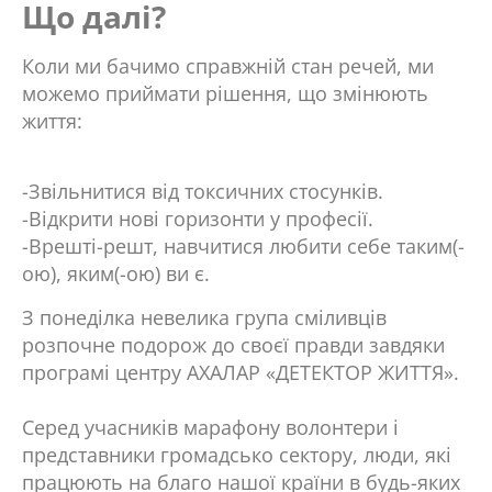
Що далі?
Коли ми бачимо справжній стан речей, ми
можемо приймати рішення, що змінюють
життя:
-Звільнитися від токсичних стосунків.
-Відкрити нові горизонти у професії.
-Врешті-решт, навчитися любити себе таким(-
ою), яким(-ою) ви є.
З понеділка невелика група сміливців
розпочне подорож до своєї правди завдяки
програмі центру АХАЛАР «ДЕТЕКТОР ЖИТТЯ».
Серед учасників марафону волонтери і
представники громадсько сектору, люди, які
працюють на благо нашої країни в будь-яких