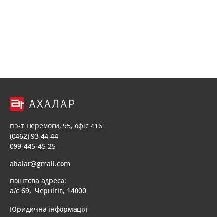
пр-т Перемоги, 95, офіс 416
(0462) 93 44 44
099-445-45-25
ahalar@gmail.com
поштова адреса:
а/с 69, Чернігів, 14000
Юридична інформація