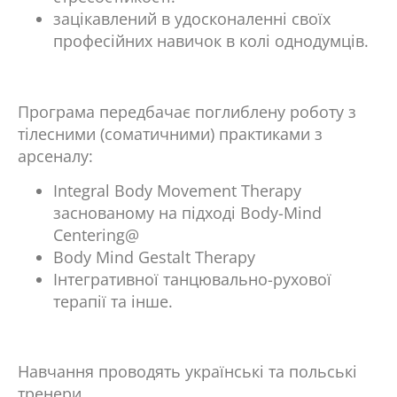
зацікавлений в удосконаленні своїх
професійних навичок в колі однодумців.
Програма передбачає поглиблену роботу з
тілесними (соматичними) практиками з
арсеналу:
Integral Body Movement Therapy
заснованому на підході Body-Mind
Centering@
Body Mind Gestalt Therapy
Інтегративної танцювально-рухової
терапії та інше.
Навчання проводять українські та польські
тренери.