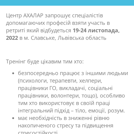
Центр АХАЛАР запрошує спеціалістів
допомагаючих професій взяти участь в
ретриті який відбудеться
19-24 листопада,
2022
в м. Славське, Львівська область
Тренінг буде цікавим тим хто:
безпосередньо працює з іншими людьми
(психологи, терапевти, хелпери,
працівники ГО, викладачі, соціальні
працівники, волонтери, тощо), особливо
тим хто використовує в своїй праці
інтегральний підхід – тіло, емоції, розум.
має необхідність в зниженні рівню
накопиченого стресу та підвищення
стресостійкості.