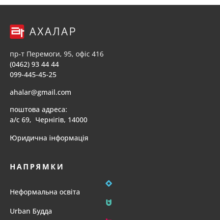
пр-т Перемоги, 95, офіс 416
(0462) 93 44 44
099-445-45-25
ahalar@gmail.com
поштова адреса:
а/с 69, Чернігів, 14000
Юридична інформація
НАПРЯМКИ
Неформальна освіта
Urban Будда