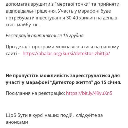
допомагає зрушити з “мертвої точки” та прийняти
відповідальні рішення. Участь у марафоні буде
потребувати інвестування 30-40 хвилин на день в
своє майбутнє .
Реєстрація припиняється 15 грудня.
Про деталі програми можна дізнатися на нашому
сайті –
https://ahalar.org/kursi/detektor-zhittja/
Не пропустіть можливість зареєструватися для
участі у марафоні “Детектор життя” до 15 січня.
Посилання на реєстрацію:
https://bit.ly/49yuXn5
Щоб бути в курсі наших подій, слідкуйте за
анонсами