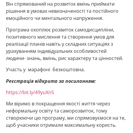
Він спрямований на розвиток вмінь приймати
рішення в умовах невизначеності та постійного
емоційного чи ментального напруження.
Програма охоплює розвиток самодисципліни,
позитивного мислення та створення умов для
реалізації планів навіть у складних ситуаціях з
урахуванням індивідуальних особливостей
людини- знань, вмінь, рис характеру та цінностей.
Участь у марафоні безкоштовна.
Реєстрація відкрита за посиланням:
https://bit.ly/49yuXn5
Ми віримо в покращення якості життя через
неформальну освіту та саморозвиток, тому
створюючи цю програму, ми спрямовуємося на те,
щоб учасники отримали максимальну користь.