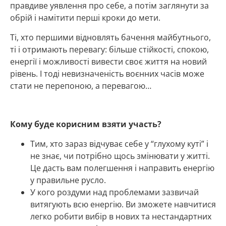
правдиве уявлення про себе, а потім заглянути за
обрій і намітити перші кроки до мети.
Ті, хто першими відновлять бачення майбутнього,
ті і отримають перевагу: більше стійкості, спокою,
енергії і можливості вивести своє життя на новий
рівень. І тоді невизначеність воєнних часів може
стати не перепоною, а перевагою…
Кому буде корисним взяти участь?
Тим, хто зараз відчуває себе у “глухому куті” і
не знає, чи потрібно щось змінювати у житті.
Це дасть вам полегшення і направить енергію
у правильне русло.
У кого роздуми над проблемами зазвичай
витягують всю енергію. Ви зможете навчитися
легко робити вибір в нових та нестандартних