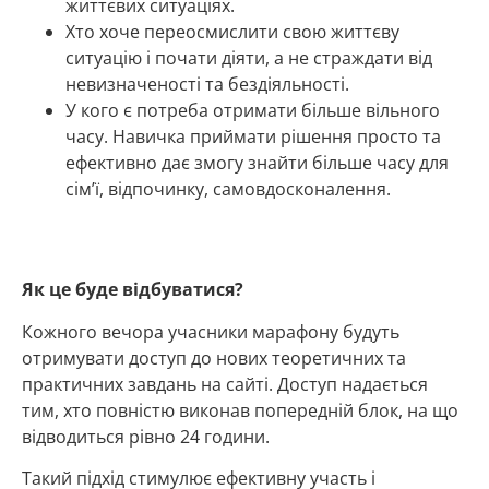
життєвих ситуаціях.
Хто хоче переосмислити свою життєву
ситуацію і почати діяти, а не страждати від
невизначеності та бездіяльності.
У кого є потреба отримати більше вільного
часу. Навичка приймати рішення просто та
ефективно дає змогу знайти більше часу для
сім’ї, відпочинку, самовдосконалення.
Як це буде відбуватися?
Кожного вечора учасники марафону будуть
отримувати доступ до нових теоретичних та
практичних завдань на сайті. Доступ надається
тим, хто повністю виконав попередній блок, на що
відводиться рівно 24 години.
Такий підхід стимулює ефективну участь і