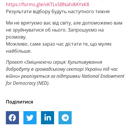
https://forms.gle/vKTLv5BNahi8AYxK8
Результати відбору будуть наступного тижня
Ми не врятуємо вас від світу, але допоможемо вам
не зруйнуватися об нього. Запрошуємо на
розмову.
Можливо, саме зараз час дістати те, що муляє
найбільше.
Проєкт «Зміцнюючи серця: Культивування
добробуту в громадському секторі України під час
війни» реалізується за підтримки National Endowment
for Democracy (NED).
Поділитися