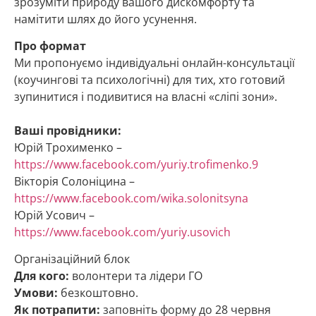
зрозуміти природу вашого дискомфорту та
намітити шлях до його усунення.
Про формат
Ми пропонуємо індивідуальні онлайн-консультації
(коучингові та психологічні) для тих, хто готовий
зупинитися і подивитися на власні «сліпі зони».
Ваші провідники:
Юрій Трохименко –
https://www.facebook.com/yuriy.trofimenko.9
Вікторія Солоніцина –
https://www.facebook.com/wika.solonitsyna
Юрій Усович –
https://www.facebook.com/yuriy.usovich
Організаційний блок
Для кого:
волонтери та лідери ГО
Умови:
безкоштовно.
Як потрапити:
заповніть форму до 28 червня