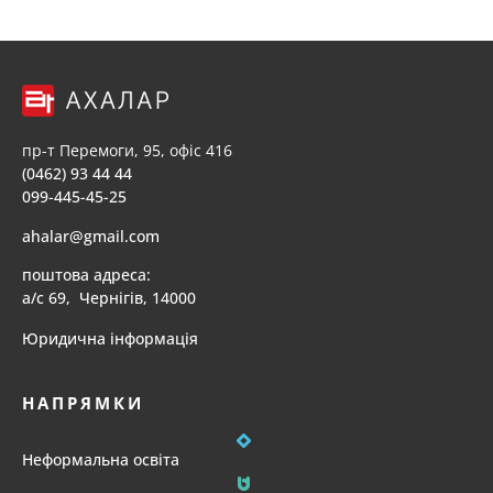
пр-т Перемоги, 95, офіс 416
(0462) 93 44 44
099-445-45-25
ahalar@gmail.com
поштова адреса:
а/с 69, Чернігів, 14000
Юридична інформація
НАПРЯМКИ
Неформальна освіта