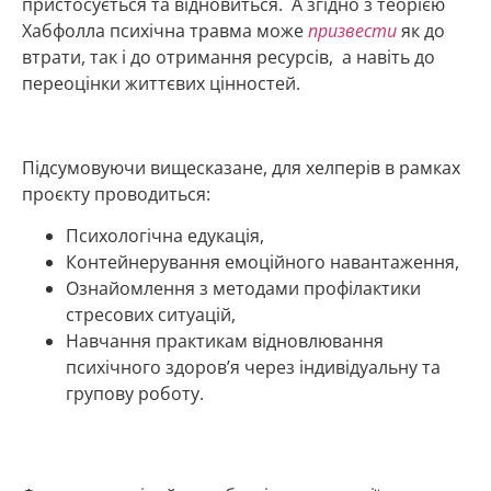
пристосується та відновиться. А згідно з теорією
Хабфолла психічна травма може
призвести
як до
втрати, так і до отримання ресурсів, а навіть до
переоцінки життєвих цінностей.
Підсумовуючи вищесказане, для хелперів в рамках
проєкту проводиться:
Психологічна едукація,
Контейнерування емоційного навантаження,
Ознайомлення з методами профілактики
стресових ситуацій,
Навчання практикам відновлювання
психічного здоров’я через індивідуальну та
групову роботу.