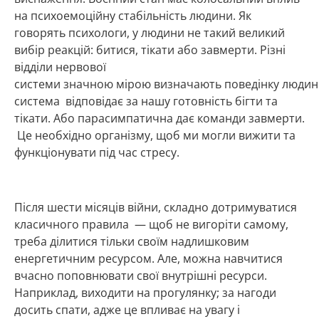
на психоемоційну стабільність людини. Як
говорять психологи, у людини не такий великий
вибір реакцій: битися, тікати або завмерти. Різні
відділи нервової
системи значною мірою визначають поведінку людин
система відповідає за нашу готовність бігти та
тікати. Або парасимпатична дає команди завмерти.
Це необхідно організму, щоб ми могли вижити та
функціонувати під час стресу.
Після шести місяців війни, складно дотримуватися
класичного правила — щоб не вигоріти самому,
треба ділитися тільки своїм надлишковим
енергетичним ресурсом. Але, можна навчитися
вчасно поповнювати свої внутрішні ресурси.
Наприклад, виходити на прогулянку; за нагоди
досить спати, адже це впливає на увагу і