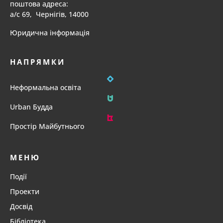
поштова адреса:
а/с 69, Чернігів, 14000
Юридична інформація
НАПРЯМКИ
Неформальна освіта
Urban Будда
Простір Майбутнього
МЕНЮ
Події
Проекти
Досвід
Бібліотека