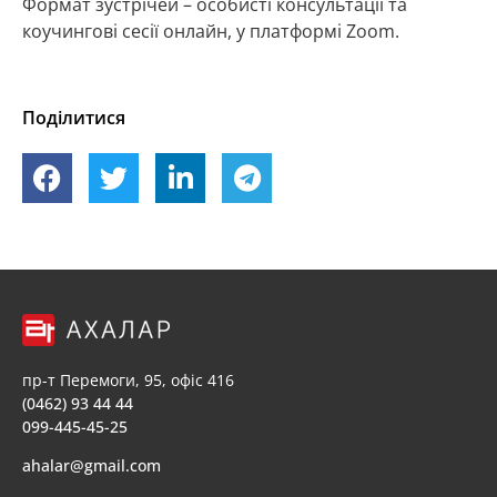
Формат зустрічей – особисті консультації та
коучингові сесії онлайн, у платформі Zoom.
Поділитися
пр-т Перемоги, 95, офіс 416
(0462) 93 44 44
099-445-45-25
ahalar@gmail.com