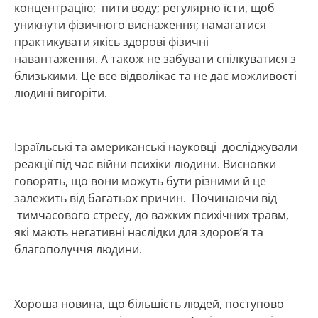
концентрацію; пити воду; регулярно їсти, щоб
уникнути фізичного виснаження; намагатися
практикувати якісь здорові фізичні
навантаження. А також не забувати спілкуватися з
близькими. Це все відволікає та не дає можливості
людині вигоріти.
Ізраїльські та американські науковці досліджували
реакції під час війни психіки людини. Висновки
говорять, що вони можуть бути різними й це
залежить від багатьох причин. Починаючи від
тимчасового стресу, до важких психічних травм,
які мають негативні наслідки для здоров’я та
благополуччя людини.
Хороша новина, що більшість людей, поступово