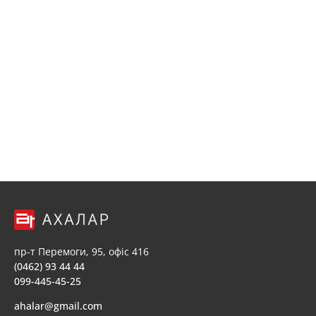
пр-т Перемоги, 95, офіс 416
(0462) 93 44 44
099-445-45-25
ahalar@gmail.com