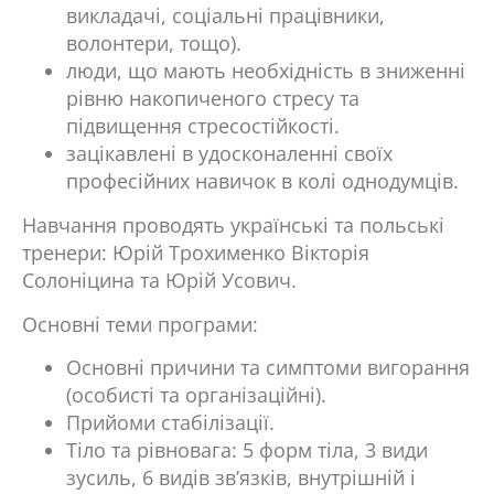
викладачі, соціальні працівники,
волонтери, тощо).
люди, що мають необхідність в зниженні
рівню накопиченого стресу та
підвищення стресостійкості.
зацікавлені в удосконаленні своїх
професійних навичок в колі однодумців.
Навчання проводять українські та польські
тренери: Юрій Трохименко Вікторія
Солоніцина та Юрій Усович.
Основні теми програми:
Основні причини та симптоми вигорання
(особисті та організаційні).
Прийоми стабілізації.
Тіло та рівновага: 5 форм тіла, 3 види
зусиль, 6 видів зв’язків, внутрішній і